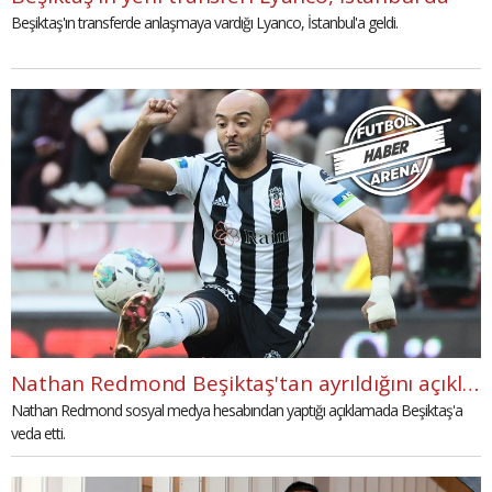
Beşiktaş'ın transferde anlaşmaya vardığı Lyanco, İstanbul'a geldi.
Nathan Redmond Beşiktaş'tan ayrıldığını açıkladı
Nathan Redmond sosyal medya hesabından yaptığı açıklamada Beşiktaş'a
veda etti.