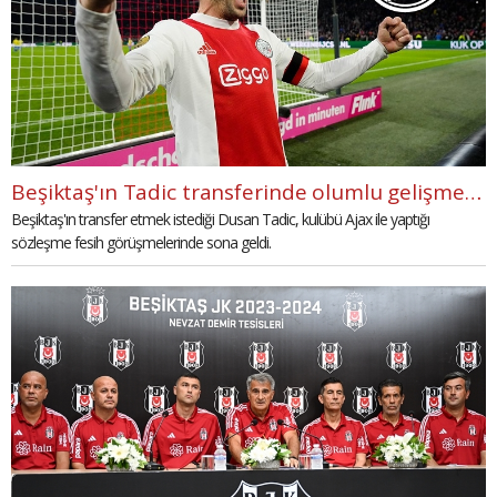
Beşiktaş'ın Tadic transferinde olumlu gelişmeler!
Beşiktaş'ın transfer etmek istediği Dusan Tadic, kulübü Ajax ile yaptığı
sözleşme fesih görüşmelerinde sona geldi.