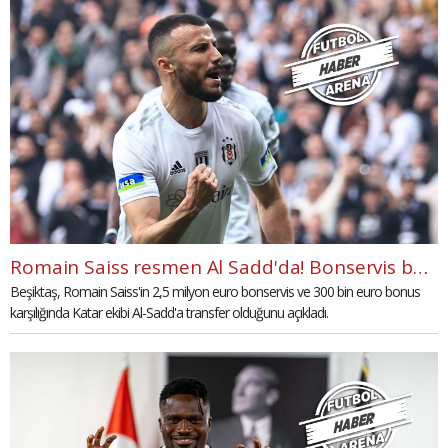
Romain Saiss resmen Al Sadd'da! Bonservis bedeli açıklandı
Beşiktaş, Romain Saiss'in 2,5 milyon euro bonservis ve 300 bin euro bonus
karşılığında Katar ekibi Al-Sadd'a transfer olduğunu açıkladı.