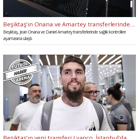
Beşiktaş'ın Onana ve Amartey transferlerinde mutlu son
Beşiktaş, Jean Onana ve Daniel Amartey transferlerinde sağlık kontrolleri
aşamasına ulaştı.
Beşiktaş'ın yeni transferi Lyanco, İstanbul'da