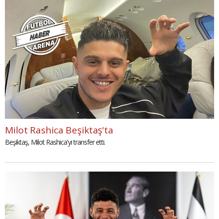
Milot Rashica Beşiktaş'ta
Beşiktaş, Milot Rashica'yı transfer etti.