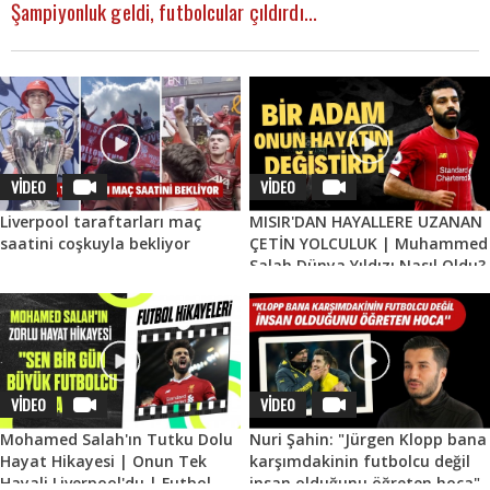
Şampiyonluk geldi, futbolcular çıldırdı...
VİDEO
VİDEO
Liverpool taraftarları maç
MISIR'DAN HAYALLERE UZANAN
saatini coşkuyla bekliyor
ÇETİN YOLCULUK | Muhammed
Salah Dünya Yıldızı Nasıl Oldu?
| Nasıl Oldu #2
VİDEO
VİDEO
Mohamed Salah'ın Tutku Dolu
Nuri Şahin: "Jürgen Klopp bana
Hayat Hikayesi | Onun Tek
karşımdakinin futbolcu değil
Hayali Liverpool'du | Futbol
insan olduğunu öğreten hoca"