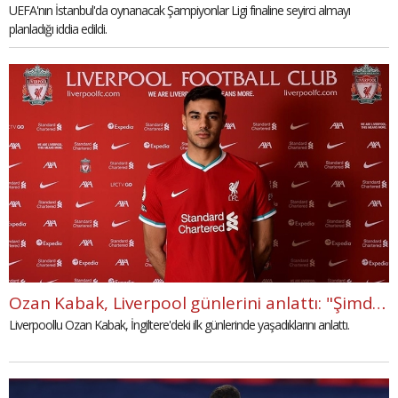
UEFA'nın İstanbul'da oynanacak Şampiyonlar Ligi finaline seyirci almayı
planladığı iddia edildi.
Ozan Kabak, Liverpool günlerini anlattı: "Şimdiden takıma yerleştim"
Liverpoollu Ozan Kabak, İngiltere'deki ilk günlerinde yaşadıklarını anlattı.