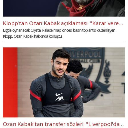
Klopp'tan Ozan Kabak açıklaması: "Karar vereceğiz"
Ligde oynanacak Crystal Palace maçı öncesi basın toplantısı düzenleyen
Klopp, Ozan Kabak hakkında konuştu.
Ozan Kabak'tan transfer sözleri: "Liverpool'da kalmak istiyorum"