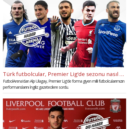
Türk futbolcular, Premier Lig'de sezonu nasıl geçirdi?
FutbolArena'dan Alp Ulagay, Premier Lig'de forma giyen milli futbolcularımızın
performanslarını İngiliz gazetecilere sordu.