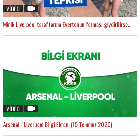
VİDEO
Minik Liverpool taraftarına Everton'un forması giydirilirse...
VİDEO
Arsenal - Liverpool Bilgi Ekranı (15 Temmuz 2020)