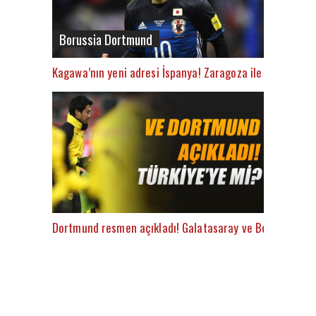
Borussia Dortmund
Kagawa’nın yeni adresi İspanya! Zaragoza ile anlaştı
Dortmund resmen açıkladı! Galatasaray ve Beşiktaş...