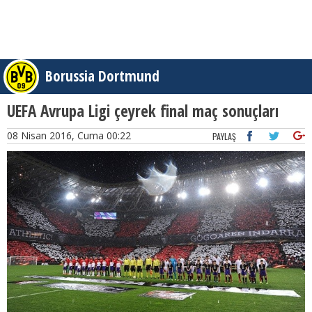
Borussia Dortmund
UEFA Avrupa Ligi çeyrek final maç sonuçları
08 Nisan 2016, Cuma 00:22
PAYLAŞ