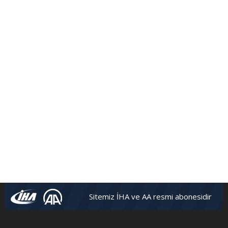
Sitemiz İHA ve AA resmi abonesidir