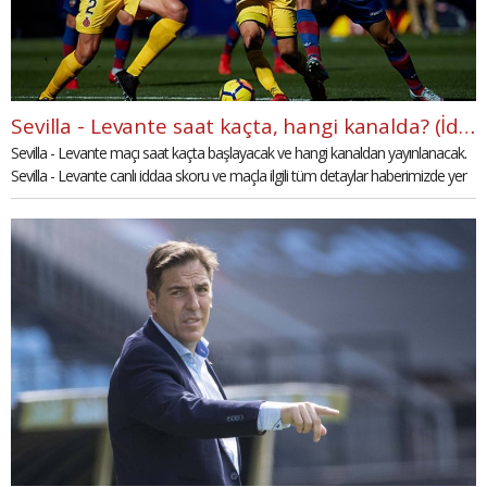
Sevilla - Levante saat kaçta, hangi kanalda? (İddaa Canlı Skor)
Sevilla - Levante maçı saat kaçta başlayacak ve hangi kanaldan yayınlanacak.
Sevilla - Levante canlı iddaa skoru ve maçla ilgili tüm detaylar haberimizde yer
alıyor.