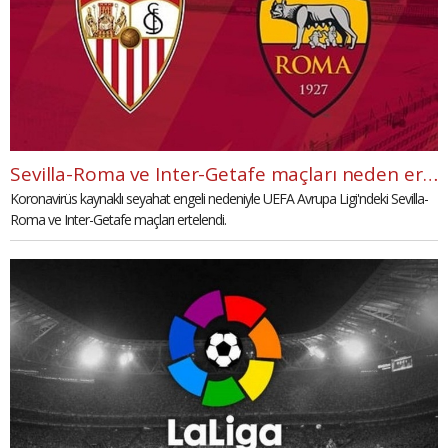
Sevilla-Roma ve Inter-Getafe maçları neden ertelendi?
Koronavirüs kaynaklı seyahat engeli nedeniyle UEFA Avrupa Ligi'ndeki Sevilla-
Roma ve Inter-Getafe maçları ertelendi.