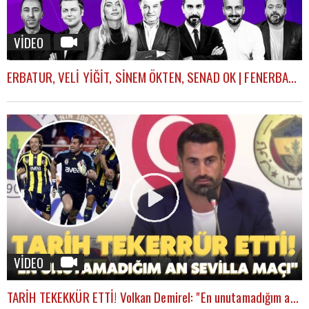
VİDEO
ERBATUR, VELİ YİĞİT, SİNEM ÖKTEN, SENAD OK | FENERBAHÇE, SEVILLA'YI ELER Mİ? | Kim, Ne Dedi?
VİDEO
TARİH TEKEKKÜR ETTİ! Volkan Demirel: "En unutamadığım an Sevilla maçı"