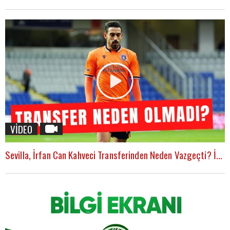
VİDEO
Sevilla, İrfan Can Kahveci Transferinden Neden Vazgeçti? İbrahim Yavuz Aktardı