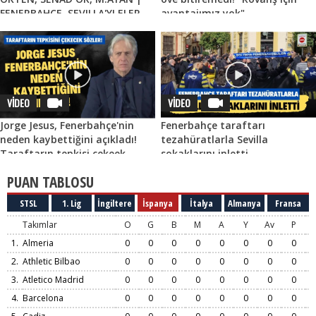
FENERBAHÇE, SEVILLA'YI ELER
avantajımız yok"
Mİ? | Kim, Ne Dedi?
VİDEO
VİDEO
Jorge Jesus, Fenerbahçe'nin
Fenerbahçe taraftarı
neden kaybettiğini açıkladı!
tezahüratlarla Sevilla
Taraftarın tepkisi çekeek
sokaklarını inletti
sözler!
PUAN TABLOSU
STSL
1. Lig
İngiltere
İspanya
İtalya
Almanya
Fransa
Takımlar
O
G
B
M
A
Y
Av
P
1.
Almeria
0
0
0
0
0
0
0
0
2.
Athletic Bilbao
0
0
0
0
0
0
0
0
3.
Atletico Madrid
0
0
0
0
0
0
0
0
4.
Barcelona
0
0
0
0
0
0
0
0