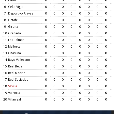
5.
Cadiz
0
0
0
0
0
0
0
0
6.
Celta Vigo
0
0
0
0
0
0
0
0
7.
Deportivo Alaves
0
0
0
0
0
0
0
0
8.
Getafe
0
0
0
0
0
0
0
0
9.
Girona
0
0
0
0
0
0
0
0
10.
Granada
0
0
0
0
0
0
0
0
11.
Las Palmas
0
0
0
0
0
0
0
0
12.
Mallorca
0
0
0
0
0
0
0
0
13.
Osasuna
0
0
0
0
0
0
0
0
14.
Rayo Vallecano
0
0
0
0
0
0
0
0
15.
Real Betis
0
0
0
0
0
0
0
0
16.
Real Madrid
0
0
0
0
0
0
0
0
17.
Real Sociedad
0
0
0
0
0
0
0
0
18.
Sevilla
0
0
0
0
0
0
0
0
19.
Valencia
0
0
0
0
0
0
0
0
20.
Villarreal
0
0
0
0
0
0
0
0