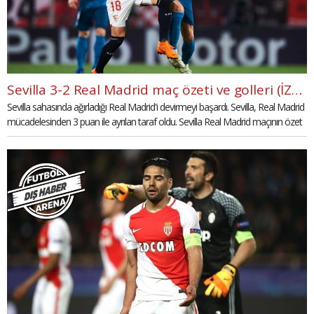
Sevilla 3-2 Real Madrid maç özeti ve golleri (İZLE)
Sevilla sahasında ağırladığı Real Madrid'i devirmeyi başardı. Sevilla, Real Madrid
mücadelesinden 3 puan ile ayrılan taraf oldu. Sevilla Real Madrid maçının özet
görüntüleri ve golleri haberimizde.