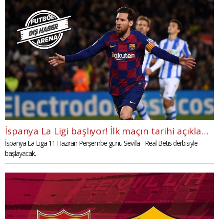
İspanya La Ligi başlıyor! İlk maçın tarihi açıklandı
İspanya La Liga 11 Haziran Perşembe günü Sevilla - Real Betis derbisiyle
başlayacak.