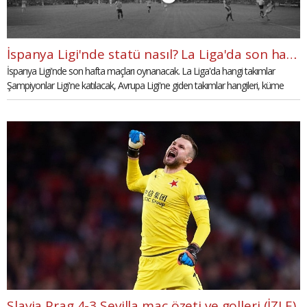
İspanya Ligi'nde statü nasıl? La Liga'da son hafta maçları
İspanya Ligi'nde son hafta maçları oynanacak. La Liga'da hangi takımlar
Şampiyonlar Ligi'ne katılacak, Avrupa Ligi'ne giden takımlar hangileri, küme
düşme hattın son durum ne? Detaylar haberimizde.
Slavia Prag 4-3 Sevilla maç özeti ve golleri (İZLE)