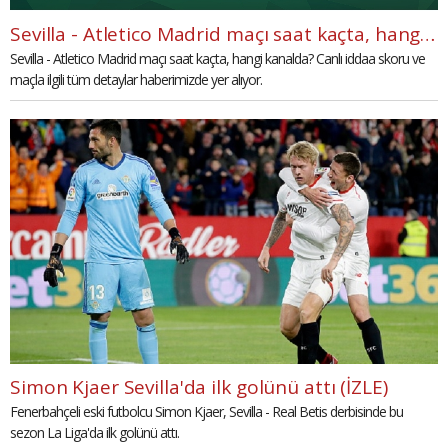
Sevilla - Atletico Madrid maçı saat kaçta, hangi kanalda? (İddaa Canlı Skor)
Sevilla - Atletico Madrid maçı saat kaçta, hangi kanalda? Canlı iddaa skoru ve
maçla ilgili tüm detaylar haberimizde yer alıyor.
Simon Kjaer Sevilla'da ilk golünü attı (İZLE)
Fenerbahçeli eski futbolcu Simon Kjaer, Sevilla - Real Betis derbisinde bu
sezon La Liga'da ilk golünü attı.