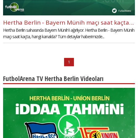
Hertha Berlin - Bayern Münih maçı saat kaçta, hangi kanalda?
Hertha Berlin sahasında Bayern Münih'i ağırlıyor. Hertha Berlin - Bayern Münih
maçı saat kaçta, hangi kanalda? Tüm detaylar haberimizde...
1
FutbolArena TV Hertha Berlin Videoları