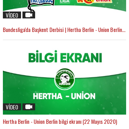
VİDEO
Bundesliga'da Başkent Derbisi | Hertha Berlin - Union Berlin Maçı Tahmini (22 Mayıs 2020)
VİDEO
Hertha Berlin - Union Berlin bilgi ekranı (22 Mayıs 2020)