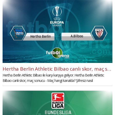
Hertha Berlin Athletic Bilbao canlı skor, maç sonucu - Maç hangi kanalda?
Hertha Berlin Athletic Bilbao ile karşı karşıya geliyor. Hertha Berlin Athletic
Bilbao canlı skor, maç sonucu - Maç hangi kanalda? Şifresiz nasıl
izleyebilirsiniz? Cevaplar haberimizde...