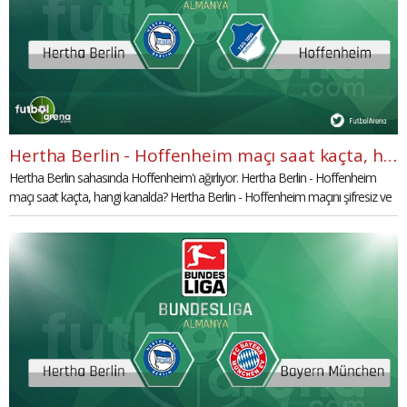
Hertha Berlin - Hoffenheim maçı saat kaçta, hangi kanalda? (Hertha Berlin Hoffenheim maçı şifresiz canlı izle)
Hertha Berlin sahasında Hoffenheim'ı ağırlıyor. Hertha Berlin - Hoffenheim
maçı saat kaçta, hangi kanalda? Hertha Berlin - Hoffenheim maçını şifresiz ve
canlı olarak nasıl izleyebilirsiniz? Detaylar haberimizde...