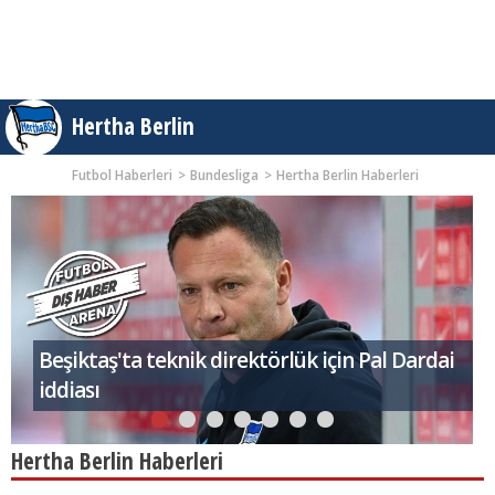
Hertha Berlin
Futbol Haberleri
Bundesliga
Hertha Berlin Haberleri
Hertha Berlin 3-0 Union Berlin maç özeti ve
golleri (İZLE)
Hertha Berlin Haberleri