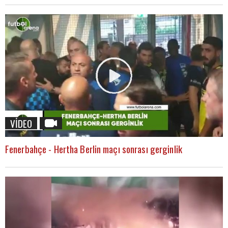
VİDEO
Fenerbahçe - Hertha Berlin maçı sonrası gerginlik