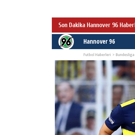
Son Dakika Hannover 96 Haberl
Hannover 96
Futbol Haberleri
Bundesliga