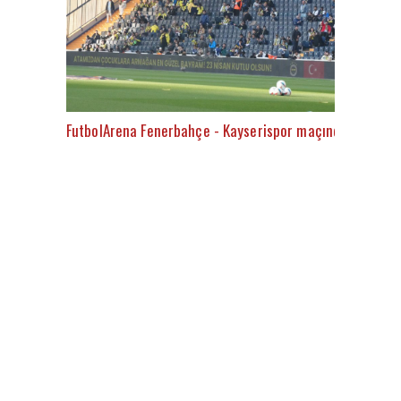
FutbolArena Fenerbahçe - Kayserispor maçında