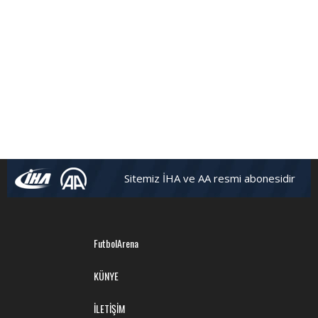
Sitemiz İHA ve AA resmi abonesidir
FutbolArena
KÜNYE
İLETİŞİM