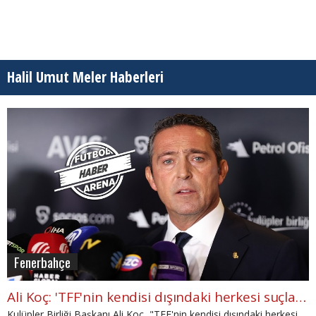
Halil Umut Meler Haberleri
Fenerbahçe
Ali Koç: 'TFF'nin kendisi dışındaki herkesi suçlaması yanlış"
Kulüpler Birliği Başkanı Ali Koç, "TFF'nin kendisi dışındaki herkesi