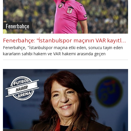
Fenerbahçe
Fenerbahçe: "İstanbulspor maçının VAR kayıtlarını açıklayın"
Fenerbahçe, "İstanbulspor maçına etki eden, sonucu tayin eden
kararların sahibi hakem ve VAR hakemi arasında geçen
konuşmaların yayınlanmasını ivedilikle talep ediyoruz."
açıklamasında bulundu.