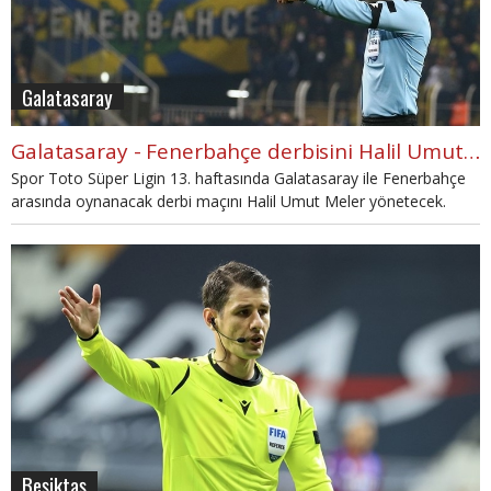
Galatasaray
Galatasaray - Fenerbahçe derbisini Halil Umut Meler yönetecek
Spor Toto Süper Ligin 13. haftasında Galatasaray ile Fenerbahçe
arasında oynanacak derbi maçını Halil Umut Meler yönetecek.
Beşiktaş