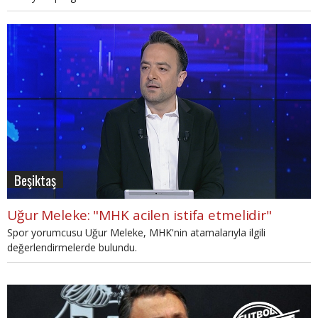
Beşiktaş
Uğur Meleke: "MHK acilen istifa etmelidir"
Spor yorumcusu Uğur Meleke, MHK'nin atamalarıyla ilgili
değerlendirmelerde bulundu.