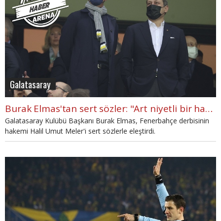
Galatasaray
Burak Elmas'tan sert sözler: "Art niyetli bir hakem yönetimi"
Galatasaray Kulübü Başkanı Burak Elmas, Fenerbahçe derbisinin
hakemi Halil Umut Meler'i sert sözlerle eleştirdi.