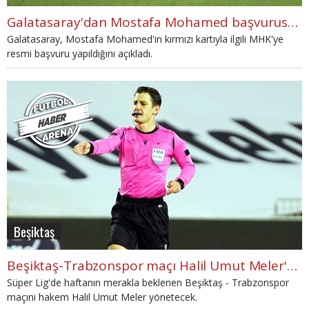
Galatasaray'dan Mostafa Mohamed başvurusu: 'Aşikar hatalı'
Galatasaray, Mostafa Mohamed'in kırmızı kartıyla ilgili MHK'ye
resmi başvuru yapıldığını açıkladı.
Beşiktaş
Beşiktaş-Trabzonspor maçı Halil Umut Meler'e verildi
Süper Lig'de haftanın merakla beklenen Beşiktaş - Trabzonspor
maçını hakem Halil Umut Meler yönetecek.