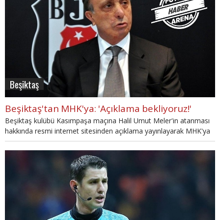
Beşiktaş
Beşiktaş'tan MHK'ya: 'Açıklama bekliyoruz!'
Beşiktaş kulübü Kasımpaşa maçına Halil Umut Meler'in atanması
hakkında resmi internet sitesinden açıklama yayınlayarak MHK'ya
çağrıda bulundu.