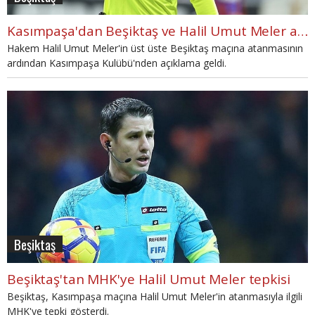
Kasımpaşa'dan Beşiktaş ve Halil Umut Meler açıklaması: "Endişeliyiz"
Hakem Halil Umut Meler'in üst üste Beşiktaş maçına atanmasının
ardından Kasımpaşa Kulübü'nden açıklama geldi.
Beşiktaş
Beşiktaş'tan MHK'ye Halil Umut Meler tepkisi
Beşiktaş, Kasımpaşa maçına Halil Umut Meler'in atanmasıyla ilgili
MHK'ye tepki gösterdi.