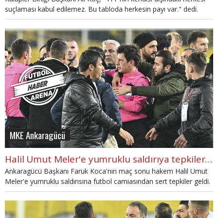
suçlaması kabul edilemez. Bu tabloda herkesin payı var." dedi.
MKE Ankaragücü
Halil Umut Meler'e yumruklu saldırıya tepkiler: "Kınıyoruz"
Ankaragücü Başkanı Faruk Koca'nın maç sonu hakem Halil Umut
Meler'e yumruklu saldırısına futbol camiasından sert tepkiler geldi.