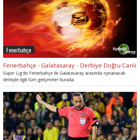
Fenerbahçe
Fenerbahçe - Galatasaray - Derbiye Doğru Canlı
Süper Lig'de Fenerbahçe ile Galatasaray arasında oynanacak
derbiyle ilgili tüm gelişmeler burada.