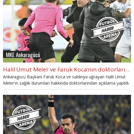
MKE Ankaragücü
Halil Umut Meler ve Faruk Koca'nın doktorlarından açıklama
Ankaragücü Başkanı Faruk Koca ve saldırıya uğrayan Halil Umut
Meler'in sağlık durumları hakkında doktorlarından açıklama yapıldı.