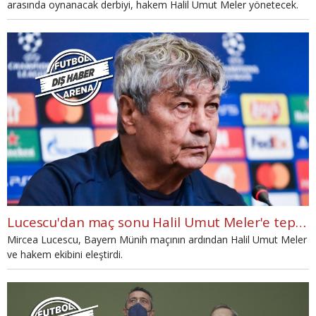
arasında oynanacak derbiyi, hakem Halil Umut Meler yönetecek.
Lucescu'dan maç sonu Halil Umut Meler'e tepki!'
Mircea Lucescu, Bayern Münih maçının ardından Halil Umut Meler
ve hakem ekibini eleştirdi.