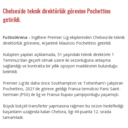
Chelsea'de teknik direktörlük görevine Pochettino
getirildi.
FutbolArena -
İngiltere Premier Lig ekiplerinden Chelsea'de teknik
direktörlük görevine, Arjantinli Mauricio Pochettino getirildi.
Kulüpten yapılan açıklamada, 51 yaşındaki teknik direktörle 1
Temmuz'dan geçerli olmak üzere iki sezonluğuna anlaşma
sağlandığı ve kontratta bir yıllık opsiyon maddesinin bulunduğu
belirtildi.
Premier Lig'de daha önce Southampton ve Tottenham'ı çalıştıran
Pochettino, 2021'de göreve geldiği Fransa temsilcisi Paris Saint-
Germain (PSG) ile lig ve Fransa Kupası şampiyonluğu yaşamıştı.
Büyük bütçeli transferler yapmasına rağmen bu sezon hedeflediği
başarıların uzağında kalan Chelsea, ligi 44 puanla 12. sırada
tamamladı.