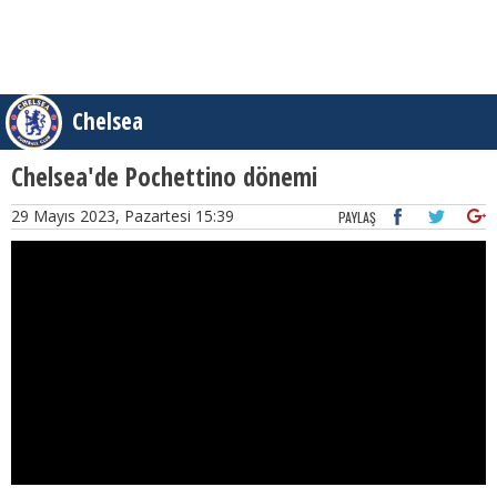
Chelsea
Chelsea'de Pochettino dönemi
29 Mayıs 2023, Pazartesi 15:39
PAYLAŞ