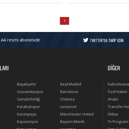
diaları hakkında çok net konuştu
1
 AA resmi abonesidir
TWITTER’DA TAKİP EDİN
LARI
DİĞER
Başakşehir
Real Madrid
FutbolArena
Gaziantepspor
Barcelona
Özel Haber
Gençlerbirliği
Chelsea
Analiz
Karabükspor
Liverpool
Transfer Ha
Kasımpaşa
Manchester United
İddaa
Kayserispor
Bayern Münih
Tv Programı
Konyaspor
Juventus
Foto Galeri