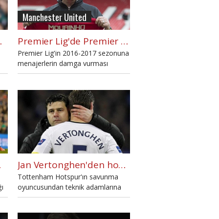
Manchester United
na açıklaması!
Premier Lig'de Premier Menajerler: Jose Mourinho
Premier Lig'in 2016-2017 sezonuna
menajerlerin damga vurması
di.
bekleniyor.
şandı?
Jan Vertonghen'den hocasına övgü
Tottenham Hotspur'ın savunma
ğı
oyuncusundan teknik adamlarına
dair onure edici sözler geldi.