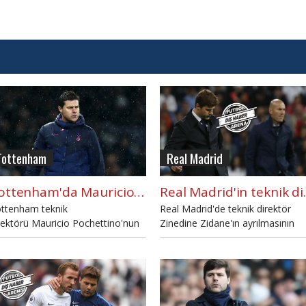
Tottenham
Real Madrid
Tottenham'da Mauricio Pochettino görevden alındı
Real Madrid
ttenham teknik
Real Madrid'de teknik direktör
rektörü Mauricio Pochettino'nun
Zinedine Zidane'ın ayrılmasının
revine son verildi. Başarılı
ardından yeni teknik direktörün k
ıştırıcı bir süredir eleştirilerin
olacağı merak ediliyor.
definde yer alıyordu.