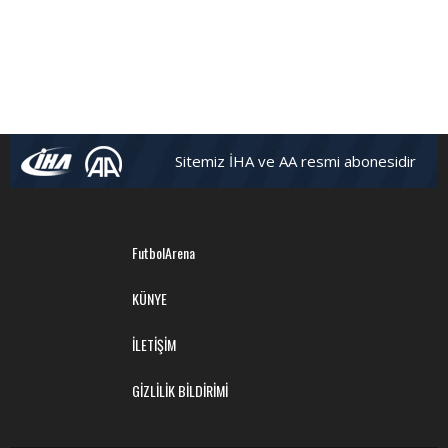
Sitemiz İHA ve AA resmi abonesidir
FutbolArena
KÜNYE
İLETİŞİM
GİZLİLİK BİLDİRİMİ