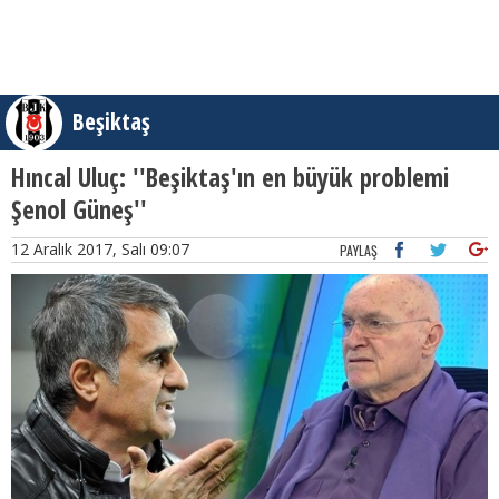
Beşiktaş
Hıncal Uluç: ''Beşiktaş'ın en büyük problemi
Şenol Güneş''
12 Aralık 2017, Salı 09:07
PAYLAŞ