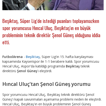
Beşiktaş, Süper Lig'de istediği puanları toplayamazken
spor yorumcusu Hıncal Uluç, Beşiktaş'ın en büyük
probleminin teknik direktör Şenol Güneş olduğunu iddia
etti.
FutbolArena
-
Beşiktaş
, Süper Lig'in 15. hafta karşılaşması
kapsamında Kayserispor ile 1-1 berabere kaldı.
Spor yorumcusu
Hıncal Uluç, Aspor'da katıldığı programda
Beşiktaş
teknik
direktörü
Şenol Güneş
'i eleştirdi.
Hıncal Uluç'tan Şenol Güneş yorumu
Spor yorumcusu Hıncal Uluç, Beşiktaş teknik direktörü Şenol
Güneş'i kapalı savunmaları aşamama problemi neden ile eleştirdi.
Hıncal Uluç, Beşiktaş'ın en büyük probleminin Şenol Güneş