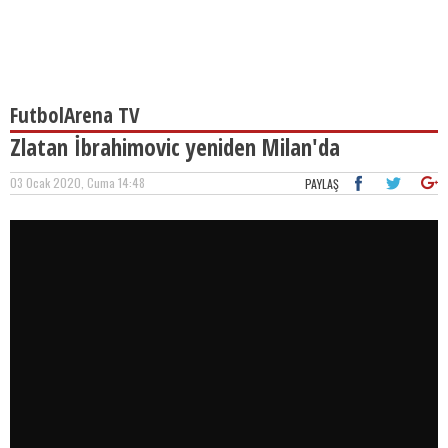
FutbolArena TV
Zlatan İbrahimovic yeniden Milan'da
03 Ocak 2020, Cuma 14:48
PAYLAŞ