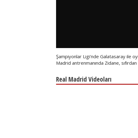
Şampiyonlar Ligi'nde Galatasaray ile oy
Madrid antrenmanında Zidane, sıfırdan 
Real Madrid Videoları