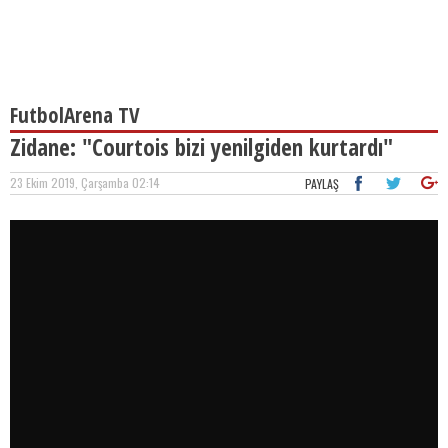
FutbolArena TV
Zidane: "Courtois bizi yenilgiden kurtardı"
23 Ekim 2019, Çarşamba 02:14
PAYLAŞ