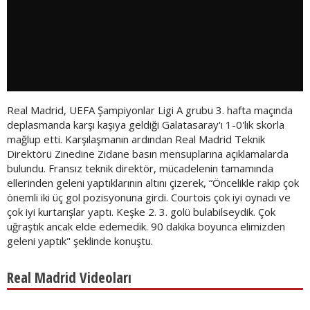
Real Madrid, UEFA Şampiyonlar Ligi A grubu 3. hafta maçında
deplasmanda karşı kaşıya geldiği Galatasaray'ı 1-0'lık skorla
mağlup etti. Karşılaşmanın ardından Real Madrid Teknik
Direktörü Zinedine Zidane basın mensuplarına açıklamalarda
bulundu. Fransız teknik direktör, mücadelenin tamamında
ellerinden geleni yaptıklarının altını çizerek, “Öncelikle rakip çok
önemli iki üç gol pozisyonuna girdi. Courtois çok iyi oynadı ve
çok iyi kurtarışlar yaptı. Keşke 2. 3. golü bulabilseydik. Çok
uğraştık ancak elde edemedik. 90 dakika boyunca elimizden
geleni yaptık" şeklinde konuştu.
Real Madrid Videoları