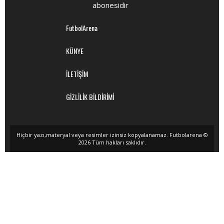
abonesidir
FutbolArena
KÜNYE
İLETİŞİM
GİZLİLİK BİLDİRİMİ
Hiçbir yazı,materyal veya resimler izinsiz kopyalanamaz. Futbolarena ©
2026 Tüm hakları saklıdır.