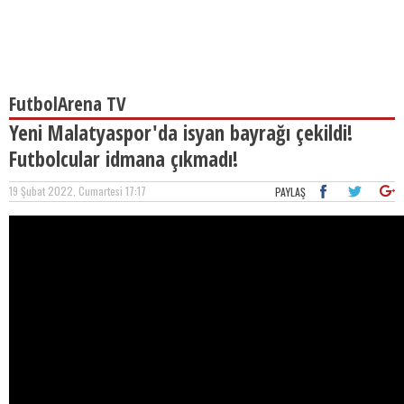
FutbolArena TV
Yeni Malatyaspor'da isyan bayrağı çekildi!
Futbolcular idmana çıkmadı!
19 Şubat 2022, Cumartesi 17:17
PAYLAŞ