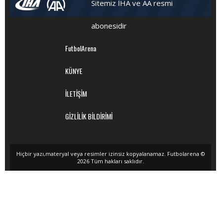
Sitemiz İHA ve AA resmi
abonesidir
FutbolArena
KÜNYE
İLETİŞİM
GİZLİLİK BİLDİRİMİ
Hiçbir yazı,materyal veya resimler izinsiz kopyalanamaz. Futbolarena ©
2026 Tüm hakları saklıdır.