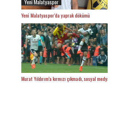
Yeni Malatyaspor
Yeni Malatyaspor’da yaprak dökümü
Murat Yıldırım’a kırmızı çıkmadı, sosyal medya patladı!