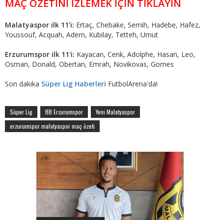
MAÇ ÖZETİNİ İZLEMEK İÇİN TIKLAYIN
Malatyaspor ilk 11'i:
Ertaç, Chebake, Semih, Hadebe, Hafez,
Youssouf, Acquah, Adem, Kubilay, Tetteh, Umut
Erzurumspor ilk 11'i:
Kayacan, Cenk, Adolphe, Hasan, Leo,
Osman, Donald, Obertan, Emrah, Novikovas, Gomes
Son dakika
Süper Lig Haberleri
FutbolArena'da!
Süper Lig
BB Erzurumspor
Yeni Malatyaspor
erzurumspor malatyaspor maç özeti