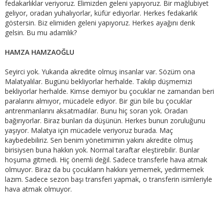
fedakarlıklar veriyoruz. Elimizden geleni yapıyoruz. Bir mağlubiyet
geliyor, oradan yuhalıyorlar, küfür ediyorlar. Herkes fedakarlık
göstersin. Biz elimiden geleni yapıyoruz. Herkes ayağını denk
gelsin. Bu mu adamlık?
HAMZA HAMZAOĞLU
Seyirci yok. Yukarıda akredite olmuş insanlar var. Sözüm ona
Malatyalılar. Bugünü bekliyorlar herhalde. Takılıp düşmemizi
bekliyorlar herhalde. Kimse demiyor bu çocuklar ne zamandan beri
paralarını almıyor, mücadele ediyor. Bir gün bile bu çocuklar
antrenmanlarını aksatmadılar. Bunu hiç soran yok. Oradan
bağırıyorlar. Biraz bunları da düşünün. Herkes bunun zoruluğunu
yaşıyor. Malatya için mücadele veriyoruz burada. Maç
kaybedebiliriz. Sen benim yönetimimin yakını akredite olmuş
birisiysen buna hakkın yok. Normal taraftar eleştirebilir. Bunlar
hoşuma gitmedi. Hiç önemli değil. Sadece transferle hava atmak
olmuyor. Biraz da bu çocukların hakkını yememek, yedirmemek
lazım. Sadece sezon başı transferi yapmak, o transferin isimleriyle
hava atmak olmuyor.