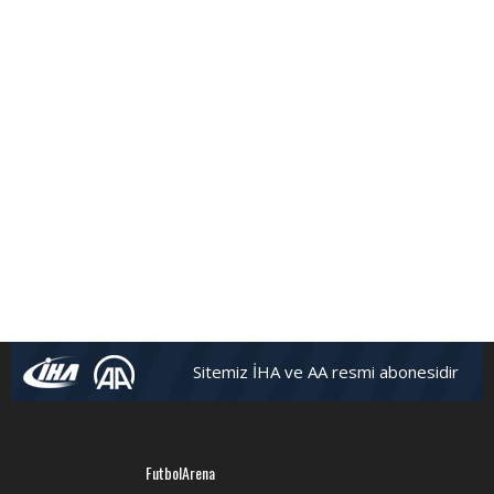
Sitemiz İHA ve AA resmi abonesidir
FutbolArena