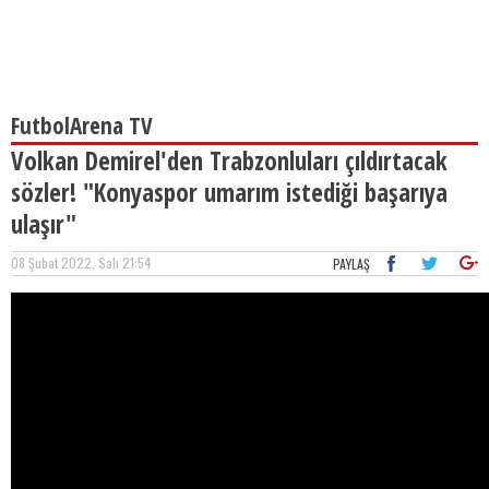
FutbolArena TV
Volkan Demirel'den Trabzonluları çıldırtacak
sözler! "Konyaspor umarım istediği başarıya
ulaşır"
08 Şubat 2022, Salı 21:54
PAYLAŞ