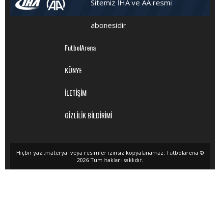
Sitemiz İHA ve AA resmi
abonesidir
FutbolArena
KÜNYE
İLETİŞİM
GİZLİLİK BİLDİRİMİ
Hiçbir yazı,materyal veya resimler izinsiz kopyalanamaz. Futbolarena ©
2026 Tüm hakları saklıdır.