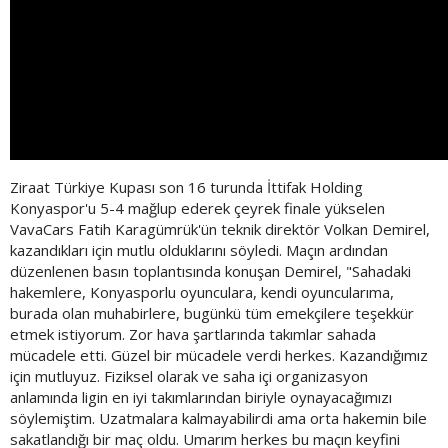
Ziraat Türkiye Kupası son 16 turunda İttifak Holding
Konyaspor'u 5-4 mağlup ederek çeyrek finale yükselen
VavaCars Fatih Karagümrük'ün teknik direktör Volkan Demirel,
kazandıkları için mutlu olduklarını söyledi. Maçın ardından
düzenlenen basın toplantısında konuşan Demirel, "Sahadaki
hakemlere, Konyasporlu oyunculara, kendi oyuncularıma,
burada olan muhabirlere, bugünkü tüm emekçilere teşekkür
etmek istiyorum. Zor hava şartlarında takımlar sahada
mücadele etti. Güzel bir mücadele verdi herkes. Kazandığımız
için mutluyuz. Fiziksel olarak ve saha içi organizasyon
anlamında ligin en iyi takımlarından biriyle oynayacağımızı
söylemiştim. Uzatmalara kalmayabilirdi ama orta hakemin bile
sakatlandığı bir maç oldu. Umarım herkes bu maçın keyfini