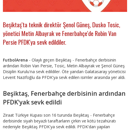
Beşiktaş'ta teknik direktör Şenol Güneş, Dusko Tosic,
yönetici Metin Albayrak ve Fenerbahçe'de Robin Van
Persie PFDK'ya sevk edildiler.
FutbolArena
- Olaylı geçen Beşiktaş - Fenerbahçe derbisinin
ardından Robin Van Persie, Tosic, Metin Albayrak ve Şenol Güneş
Disiplin Kurulu'na sevk edildiler. Öte yandan Galatasaray yöneticisi
Levent Nazifoğlu da PFDK'ya sevk edilen isimler arasında yer aldı.
Beşiktaş, Fenerbahçe derbisinin ardından
PFDK'yak sevk edildi
Ziraat Türkiye Kupası son 16 turunda Beşiktaş - Fenerbahçe
derbisinde siyah beyazlı taraftarların çirkin ve kötü tezahüratı
nedeniyle Beşiktaş PFDK'ya sevk edildi. PFDK'dan yapılan