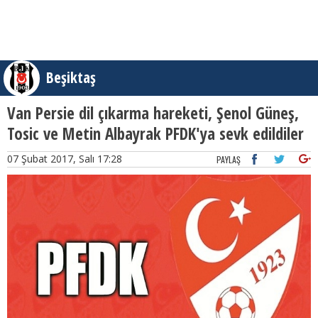
Beşiktaş
Van Persie dil çıkarma hareketi, Şenol Güneş,
Tosic ve Metin Albayrak PFDK'ya sevk edildiler
07 Şubat 2017, Salı 17:28
PAYLAŞ