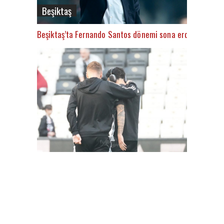
Beşiktaş
Beşiktaş’ta Fernando Santos dönemi sona erdi