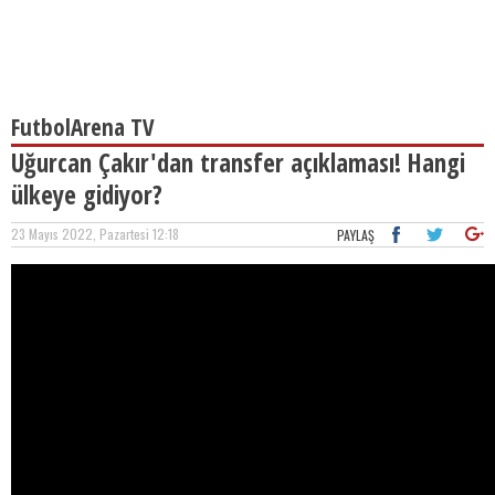
FutbolArena TV
Uğurcan Çakır'dan transfer açıklaması! Hangi
ülkeye gidiyor?
23 Mayıs 2022, Pazartesi 12:18
PAYLAŞ