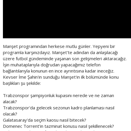
Manşet programından herkese mutlu günler. Yepyeni bir
programla karşınızdayız. Manşet'te adından da anlaşılacağı
üzere futbol gündeminde yaşanan son gelişmeleri aktaracağız.
İşin muhataplarıyla doğrudan yapacağımız telefon
bağlantılarıyla konunun en ince ayrıntısına kadar ineceğiz.
Kevser İme Şahin'in sunduğu Manşet'in ilk bölümünde konu
başlıkları şu şekilde:
Trabzonspor şampiyonluk kupasını nerede ve ne zaman
alacak?
Trabzonspor'da gelecek sezonun kadro planlaması nasıl
olacak?
Galatasaray'da seçim kaosu nasıl bitecek?
Domenec Torrent'in tazminat konusu nasıl şekillenecek?