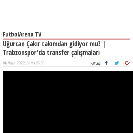
FutbolArena TV
Uğurcan Çakır takımdan gidiyor mu? |
Trabzonspor'da transfer çalışmaları
06 Mayıs 2022, Cuma 23:05
PAYLAŞ