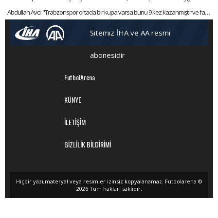
Abdullah Avcı: "Trabzonspor ortada bir kupa varsa bunu 9 kez kazanmıştır ve favorisidir"
Sitemiz İHA ve AA resmi
abonesidir
FutbolArena
KÜNYE
İLETİŞİM
GİZLİLİK BİLDİRİMİ
Hiçbir yazı,materyal veya resimler izinsiz kopyalanamaz. Futbolarena ©
2026 Tüm hakları saklıdır.