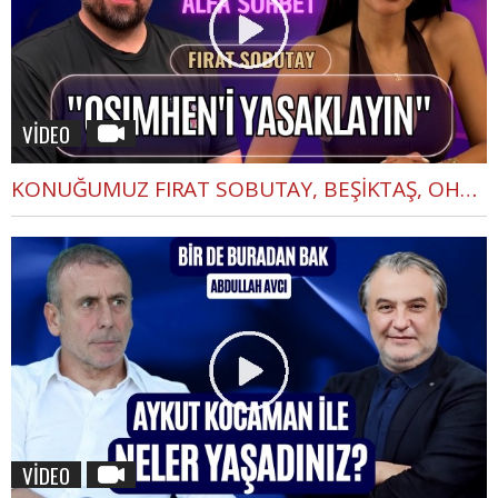
VİDEO
KONUĞUMUZ FIRAT SOBUTAY, BEŞİKTAŞ, OHA DİYORUM, MONTELLA, EN GURME DEPLASMAN | SELEN İLE ALFA SOHBET
VİDEO