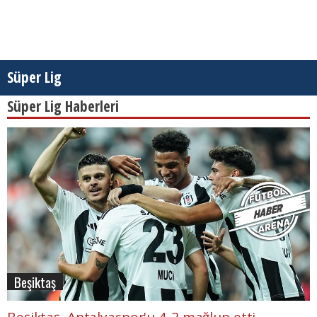
Süper Lig
Süper Lig Haberleri
Beşiktaş