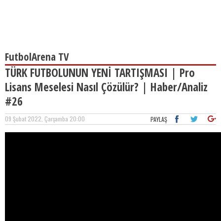
FutbolArena TV
TÜRK FUTBOLUNUN YENİ TARTIŞMASI | Pro
Lisans Meselesi Nasıl Çözülür? | Haber/Analiz
#26
09 Şubat 2022, Çarşamba 20:00
PAYLAŞ