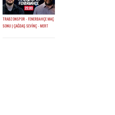
TRABZONSPOR - FENERBAHÇE MAÇ
SONU | ÇAĞDAŞ SEVİNÇ - MERT
KURT