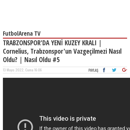
FutbolArena TV
TRABZONSPOR'DA YENİ KUZEY KRALI |
Cornelius, Trabzonspor'un Vazgeçilmezi Nasıl
Oldu? | Nasıl Oldu #5
13 Mayıs 2022, Cuma 16:06
PAYLAŞ