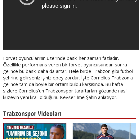
Forvet oyuncularının üzerinde baskı her zaman fazladır.
Özellikle performans veren bir forvet oyuncusundan sonra
gelince bu baskı daha da artar. Hele birde Trabzon gibi futbol
şehrine gelirseniz işiniz epey zordur. İşte Cornelius Trabzon'a
gelince tam da böyle bir ortam buldu karşısında. Bu hafta
sizlere Cornelius'un Trabzonspor taraftarları gözünde nasıl
kuzeyin yeni kralı olduğunu Kevser İme Şahin anlatıyor.
Trabzonspor Videoları