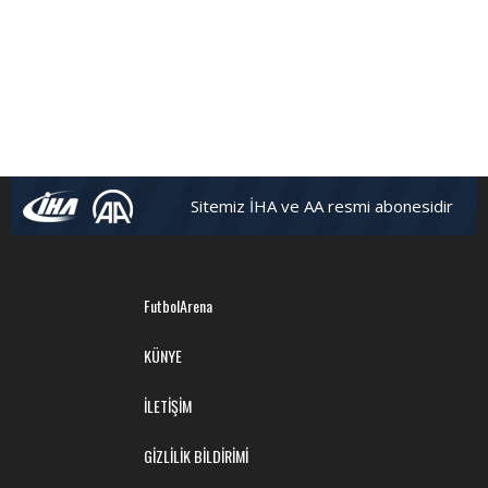
Sitemiz İHA ve AA resmi abonesidir
FutbolArena
KÜNYE
İLETİŞİM
GİZLİLİK BİLDİRİMİ