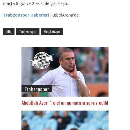
maçta 8 gol ve 2 asist ile yıldızlaştı.
Trabzonspor Haberleri
FutbolArena'da!
Lille
Trabzonspor
Yusuf Yazıcı
Trabzonspor
Abdullah Avcı: "Telefon numaram servis edildi"