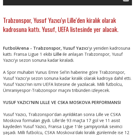
Trabzonspor, Yusuf Yazıcı'yı Lille'den kiralık olarak
kadrosuna kattı. Yusuf, UEFA listesinde yer alacak.
FutbolArena - Trabzonspor, Yusuf Yazıcı
'yı yeniden kadrosuna
kattı. Fransa Ligue 1 ekibi
Lille
ile anlaşan Trabzonspor, Yusuf
Yazıcı'yı sezon sonuna kadar kiraladı.
A Spor muhabiri Yunus Emre Sel'in haberine göre Trabzonspor,
Yusuf Yazıcı'yı sezon sonuna kadar kiralık olarak kadroya dahil etti.
Yusuf Yazıcı'nın ismi UEFA listesine de yazılacak. Milli futbolcu,
Ümraniyespor-Trabzonspor maçını tribünden izleyecek.
YUSUF YAZICI'NIN LILLE VE CSKA MOSKOVA PERFORMANSI
Yusuf Yazıcı, Trabzonspor'dan ayrıldıktan sonra Lille ve CSKA
Moskova formaları giydi. Lille'de 93 maçta 17 gol ve 11 asist
kaydeden Yusuf Yazıcı, Fransa Ligue 1'de şampiyonluk sevinci
yaşadı. Milli futbolcu, CSKA Moskova'daki kiralık günlerinde ise 12