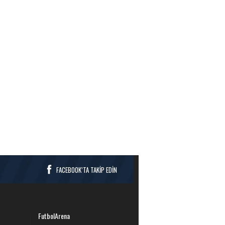
FACEBOOK’TA TAKİP EDİN
FutbolArena