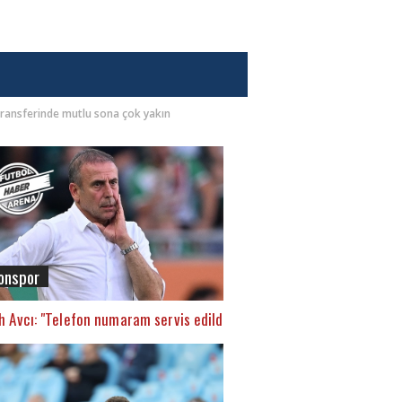
transferinde mutlu sona çok yakın
onspor
h Avcı: "Telefon numaram servis edildi"