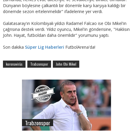
Dünyanın böylesine çalkantılı bir dönemle karşı karşıya kaldığı bir
dönemde sezon ertelenmelidir" ifadelerine yer verdi.
Galatasaray'ın Kolombiyalı yıldızı Radamel Falcao ise Obi Mikel'in
çağrısına destek verdi. Yıldız oyuncu, Mikel'in gönderisine, "Haklısın
John. Hayat, futboldan daha önemlidir" yorumunu yaptı.
Son dakika
Süper Lig Haberleri
FutbolArena'da!
koronavirüs
Trabzonspor
John Obi Mikel
Trabzonspor