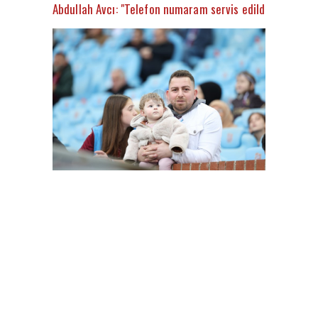
Abdullah Avcı: "Telefon numaram servis edildi"
FutbolArena Trabzonspor - Alanyaspor maçında