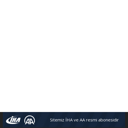
Sitemiz İHA ve AA resmi abonesidir