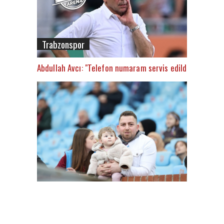
Trabzonspor
Abdullah Avcı: "Telefon numaram servis edildi"
FutbolArena Trabzonspor - Alanyaspor maçında