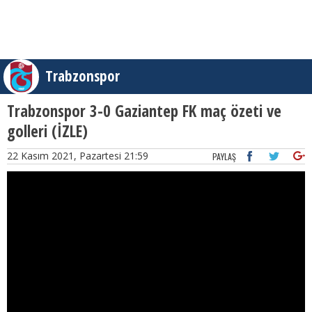
Trabzonspor
Trabzonspor 3-0 Gaziantep FK maç özeti ve
golleri (İZLE)
22 Kasım 2021, Pazartesi 21:59
PAYLAŞ