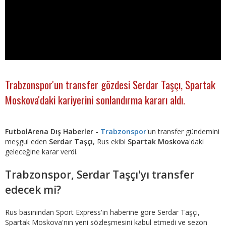
Trabzonspor'un transfer gözdesi Serdar Taşçı, Spartak
Moskova'daki kariyerini sonlandırma kararı aldı.
FutbolArena Dış Haberler -
Trabzonspor
'un transfer gündemini
meşgul eden
Serdar Taşçı
, Rus ekibi
Spartak Moskova
'daki
geleceğine karar verdi.
Trabzonspor, Serdar Taşçı'yı transfer
edecek mi?
Rus basınından Sport Express'in haberine göre Serdar Taşçı,
Spartak Moskova'nın yeni sözleşmesini kabul etmedi ve sezon