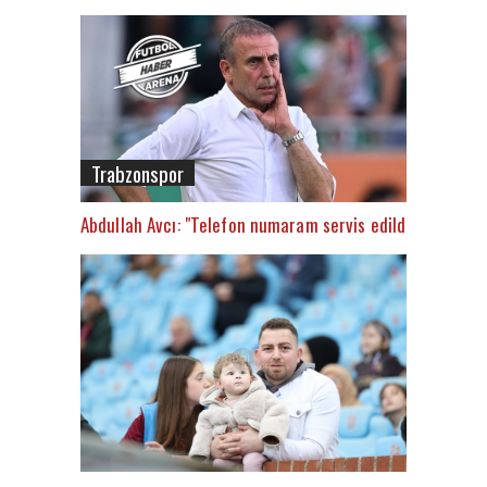
Trabzonspor
Abdullah Avcı: "Telefon numaram servis edildi"