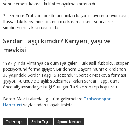
sonu serbest kalarak kulüpten ayrılma kararı aldı.
2 sezondur Trabzonspor ile adı anılan başarılı savunma oyuncusu,
Rusya'daki kariyerini sonlandırma kararı alırken, yeni adresi
şimdiden merak konusu oldu.
Serdar Taşçı kimdir? Kariyeri, yaşı ve
mevkisi
1987 yılında Almanya'da dünyaya gelen Türk asıllı futbolcu, stoper
pozisyonund forma giyiyor. Bir dönem Bayern Münih'e kiralanan
30 yaşındaki Serdar Taşçı, 5 sezondur Spartak Moskova forması
giyiyor. Kulübüyle 3 aylık sözleşmesi kalan Serdar Taşçı, daha
önce altyapısında yetiştiği Stuttgart'ta 9 sezon top koşturdu.
Bordo Mavili takımla ilgili tüm gelişmelere
Trabzonspor
Haberleri
sayfasından ulaşabilirsiniz.
Trabzonspor
Serdar Taşçı
Spartak Moskova