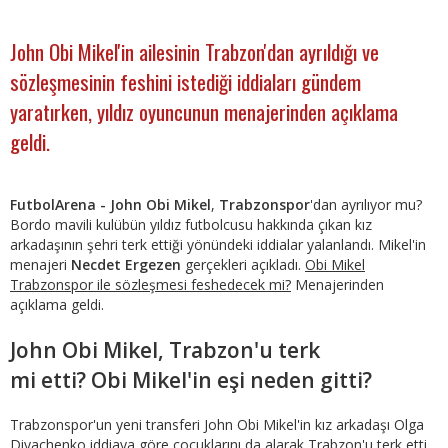
John Obi Mikel'in ailesinin Trabzon'dan ayrıldığı ve
sözleşmesinin feshini istediği iddiaları gündem
yaratırken, yıldız oyuncunun menajerinden açıklama
geldi.
FutbolArena - John Obi Mikel
,
Trabzonspor
'dan ayrılıyor mu?
Bordo mavili kulübün yıldız futbolcusu hakkında çıkan kız
arkadaşının şehri terk ettiği yönündeki iddialar yalanlandı. Mikel'in
menajeri
Necdet Ergezen
gerçekleri açıkladı.
Obi Mikel
Trabzonspor ile sözleşmesi feshedecek mi?
Menajerinden
açıklama geldi.
John Obi Mikel, Trabzon'u terk
mi etti? Obi Mikel'in eşi neden gitti?
Trabzonspor'un yeni transferi John Obi Mikel'in kız arkadaşı Olga
Diyachenko iddiaya göre çocuklarını da alarak Trabzon'u terk etti.