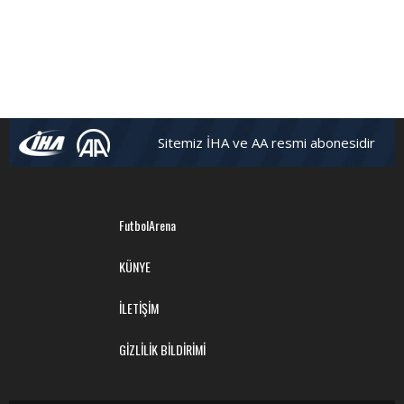
Sitemiz İHA ve AA resmi abonesidir
FutbolArena
KÜNYE
İLETİŞİM
GİZLİLİK BİLDİRİMİ