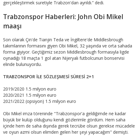
gerçekleştirmek suretiyle Trabzon'dan ayrıldı.” dedi.
Trabzonspor Haberleri: John Obi Mikel
maaşı
Son olarak Çin'de Tianjin Teda ve İngiltere'de Middlesbrough
takımlarının formasını giyen Obi Mikel, 32 yaşında ve orta sahada
forma giyiyor. Geçtiğimiz sezon Middlesbrough formasıyla ligde
oynadığı 18 maçta 1 gol atan Nijeryalı futbolcunun bonservisi
elinde bulunuyordu.
TRABZONSPOR İLE SÖZLEŞMESİ SÜRESİ 2+1
2019/2020 1.5 milyon euro
2020/2021 1.5 milyon euro
2021/2022 (opsiyon) 1.5 milyon euro
Obi Mikel imza töreninde "Trabzonspor'a geldiğimde ne kadar
büyük bir kulüp olduğunu kendi gözlerimle gördüm. Hem saha
içinde hem de saha dışında gerek tecrübe olsun gerekse mücadele
ve oyun azmi olsun elimden gelen her şeyi yapacağım" demişti.