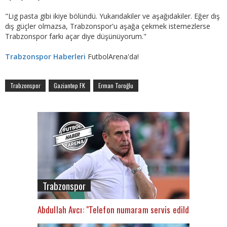
"Lig pasta gibi ikiye bölündü. Yukarıdakiler ve aşağıdakiler. Eğer dış
dış güçler olmazsa, Trabzonspor'u aşağa çekmek istemezlerse
Trabzonspor farkı açar diye düşünüyorum."
Trabzonspor Haberleri
FutbolArena'da!
Trabzonspor
Gaziantep FK
Erman Toroğlu
Trabzonspor
Abdullah Avcı: "Telefon numaram servis edildi"