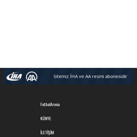
Sitemiz İHA ve AA resmi abonesidir
FutbolArena
KÜNYE
İLETİŞİM