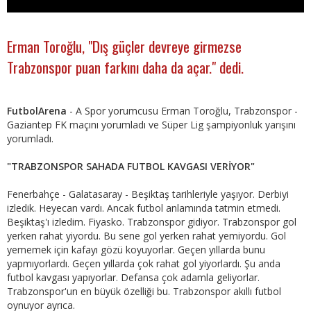
Erman Toroğlu, "Dış güçler devreye girmezse
Trabzonspor puan farkını daha da açar." dedi.
FutbolArena
- A Spor yorumcusu Erman Toroğlu, Trabzonspor -
Gaziantep FK maçını yorumladı ve Süper Lig şampiyonluk yarışını
yorumladı.
"TRABZONSPOR SAHADA FUTBOL KAVGASI VERİYOR"
Fenerbahçe - Galatasaray - Beşiktaş tarihleriyle yaşıyor. Derbiyi
izledik. Heyecan vardı. Ancak futbol anlamında tatmin etmedi.
Beşiktaş'ı izledim. Fiyasko. Trabzonspor gidiyor. Trabzonspor gol
yerken rahat yiyordu. Bu sene gol yerken rahat yemiyordu. Gol
yememek için kafayı gözü koyuyorlar. Geçen yıllarda bunu
yapmıyorlardı. Geçen yıllarda çok rahat gol yiyorlardı. Şu anda
futbol kavgası yapıyorlar. Defansa çok adamla geliyorlar.
Trabzonspor'un en büyük özelliği bu. Trabzonspor akıllı futbol
oynuyor ayrıca.