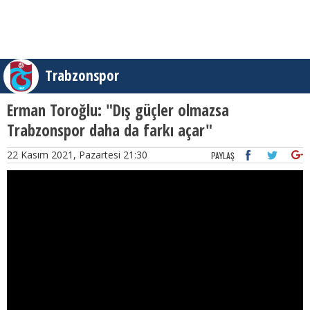
Trabzonspor
Erman Toroğlu: "Dış güçler olmazsa
Trabzonspor daha da farkı açar"
22 Kasım 2021, Pazartesi 21:30
PAYLAŞ