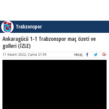
Trabzonspor
Ankaragücü 1-1 Trabzonspor maç özeti ve
golleri (İZLE)
11 Kasım 2022, Cuma 21:59
PAYLAŞ