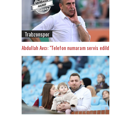
Trabzonspor
Abdullah Avcı: "Telefon numaram servis edildi"
FutbolArena Trabzonspor - Alanyaspor maçında