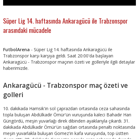
Süper Lig 14. haftasında Ankaragücü ile Trabzonspor
arasındaki mücadele
FutbolArena
- Süper Lig 14. haftasında Ankaragücü ile
Trabzonspor karşı karşıya geldi. Saat 20:00'da başlayan
Ankaragücü - Trabzonspor maçının özeti ve golleriyle ilgili detaylar
haberimizde.
Ankaragücü - Trabzonspor maç özeti ve
golleri
10. dakikada Hamsik'in sol çaprazdan ortasında ceza sahasında
topla buluşan Abdülkadir Ömür'ün vuruşunda kaleci Bahadır Han
Güngördü, meşin yuvarlağı direk dibinden ayaklarıyla çıkardı. 31.
dakikada Abdülkadir Ömür'ün sağdan ortasında penaltı noktasında
meşin yuvarlakla buluşan Gomez'in kafa vuruşunda, top üstten