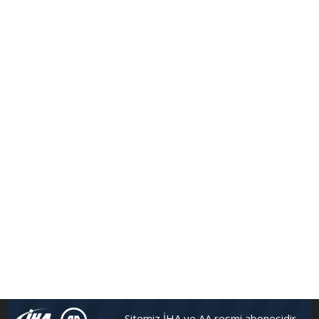
Sitemiz İHA ve AA resmi abonesidir