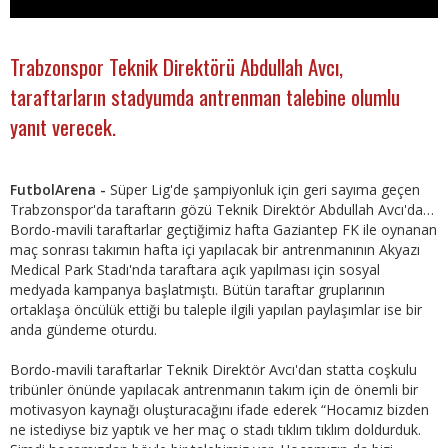
Trabzonspor Teknik Direktörü Abdullah Avcı,
taraftarların stadyumda antrenman talebine olumlu
yanıt verecek.
FutbolArena -
Süper Lig'de şampiyonluk için geri sayıma geçen
Trabzonspor'da taraftarın gözü Teknik Direktör Abdullah Avcı'da…
Bordo-mavili taraftarlar geçtiğimiz hafta Gaziantep FK ile oynanan
maç sonrası takımın hafta içi yapılacak bir antrenmanının Akyazı
Medical Park Stadı'nda taraftara açık yapılması için sosyal
medyada kampanya başlatmıştı. Bütün taraftar gruplarının
ortaklaşa öncülük ettiği bu taleple ilgili yapılan paylaşımlar ise bir
anda gündeme oturdu.
Bordo-mavili taraftarlar Teknik Direktör Avcı'dan statta coşkulu
tribünler önünde yapılacak antrenmanın takım için de önemli bir
motivasyon kaynağı oluşturacağını ifade ederek “Hocamız bizden
ne istediyse biz yaptık ve her maç o stadı tıklım tıklım doldurduk.