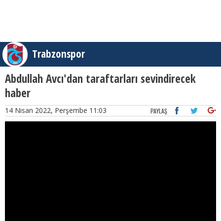
Trabzonspor
Abdullah Avcı'dan taraftarları sevindirecek
haber
14 Nisan 2022, Perşembe 11:03
PAYLAŞ