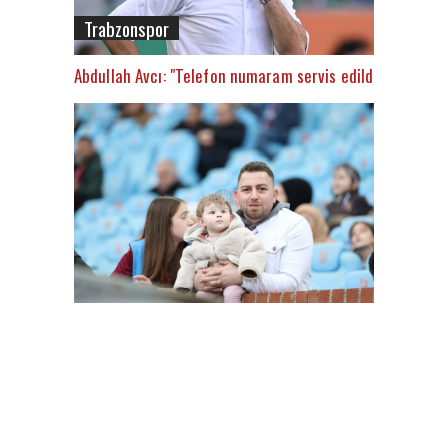
Trabzonspor
Abdullah Avcı: "Telefon numaram servis edildi"
FutbolArena Trabzonspor - Alanyaspor maçında