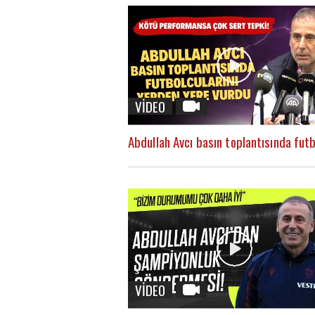
VİDEO
VİDEO