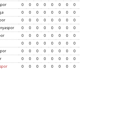
spor
0
0
0
0
0
0
0
0
şa
0
0
0
0
0
0
0
0
por
0
0
0
0
0
0
0
0
onyaspor
0
0
0
0
0
0
0
0
por
0
0
0
0
0
0
0
0
0
0
0
0
0
0
0
0
por
0
0
0
0
0
0
0
0
r
0
0
0
0
0
0
0
0
spor
0
0
0
0
0
0
0
0