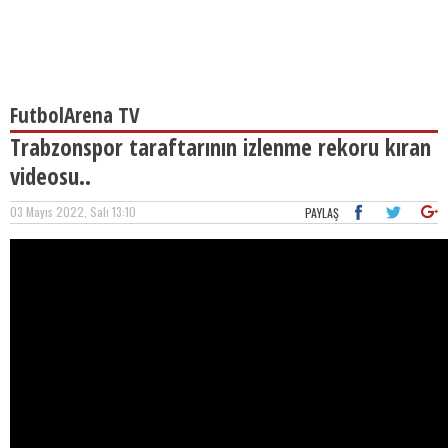
FutbolArena TV
Trabzonspor taraftarının izlenme rekoru kıran
videosu..
03 Mayıs 2022, Salı 13:10
PAYLAŞ