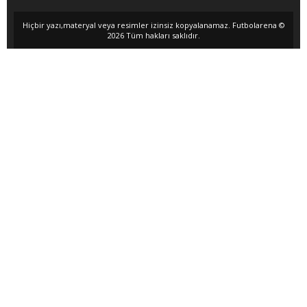
Hiçbir yazı,materyal veya resimler izinsiz kopyalanamaz. Futbolarena ©
2026 Tüm hakları saklıdır.