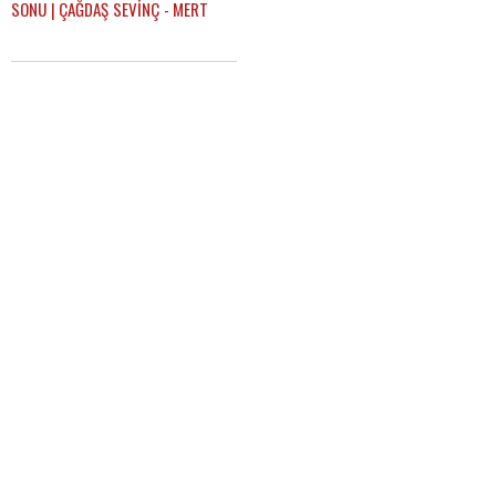
SONU | ÇAĞDAŞ SEVİNÇ - MERT
KURT