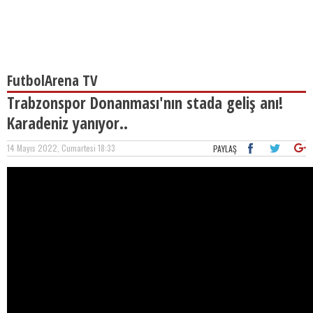
FutbolArena TV
Trabzonspor Donanması'nın stada geliş anı!
Karadeniz yanıyor..
14 Mayıs 2022, Cumartesi 18:33
PAYLAŞ