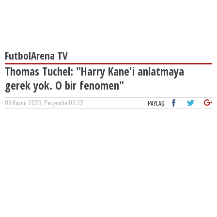
FutbolArena TV
Thomas Tuchel: "Harry Kane'i anlatmaya
gerek yok. O bir fenomen"
09 Kasım 2023, Perşembe 02:32
PAYLAŞ