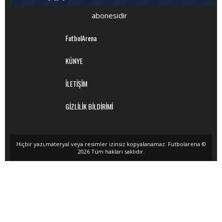
abonesidir
FutbolArena
KÜNYE
İLETİŞİM
GİZLİLİK BİLDİRİMİ
Hiçbir yazı,materyal veya resimler izinsiz kopyalanamaz. Futbolarena ©
2026 Tüm hakları saklıdır.