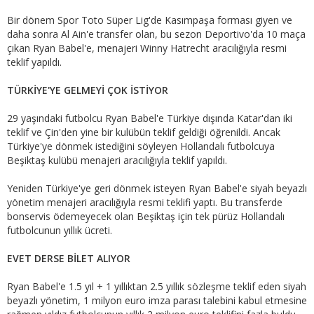
Bir dönem Spor Toto Süper Lig'de Kasımpaşa forması giyen ve
daha sonra Al Ain'e transfer olan, bu sezon Deportivo'da 10 maça
çıkan Ryan Babel'e, menajeri Winny Hatrecht aracılığıyla resmi
teklif yapıldı.
TÜRKİYE'YE GELMEYİ ÇOK İSTİYOR
29 yaşındaki futbolcu Ryan Babel'e Türkiye dışında Katar'dan iki
teklif ve Çin'den yine bir kulübün teklif geldiği öğrenildi. Ancak
Türkiye'ye dönmek istediğini söyleyen Hollandalı futbolcuya
Beşiktaş kulübü menajeri aracılığıyla teklif yapıldı.
Yeniden Türkiye'ye geri dönmek isteyen Ryan Babel'e siyah beyazlı
yönetim menajeri aracılığıyla resmi teklifi yaptı. Bu transferde
bonservis ödemeyecek olan Beşiktaş için tek pürüz Hollandalı
futbolcunun yıllık ücreti.
EVET DERSE BİLET ALIYOR
Ryan Babel'e 1.5 yıl + 1 yıllıktan 2.5 yıllık sözleşme teklif eden siyah
beyazlı yönetim, 1 milyon euro imza parası talebini kabul etmesine