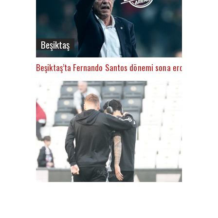
Beşiktaş
Beşiktaş’ta Fernando Santos dönemi sona erdi