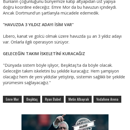
Bunların çoğunluğunu bünyemize katıp altyapıdan üst yapıya
doğru koordine edeceğiz. Emre Mor da bu havuzun içindeydi.
Ancak Dortmund'un şartlarıyla mücadele edemedik.
"HAVUZDA 3 YILDIZ ADAYI İSİM VAR"
Libero, kanat ve golcü olmak üzere havuzda şu an 3 yıldız adayı
var. Onlarla ilgili operasyon sürüyor.
GELECEĞİN TAKIM İSKELETİNİ KURACAĞIZ
"Dünyada sistem böyle işliyor, Beşiktaş'ta da böyle olacak.
Geleceğin takım iskeletini bu şekilde kuracağız. Hem şampiyon
olacağız hem de yeni yıldızlar yetiştirip, sistemin sağlıklı bir şekilde
yürümesini sağlayacağız."
Emre Mor
Beşiktaş
Ryan Babel
Metin Albayrak
Vodafone Arena