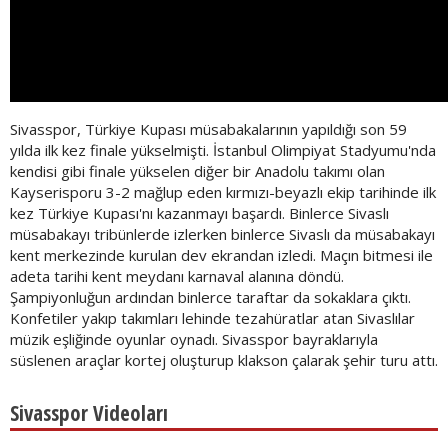
Sivasspor, Türkiye Kupası müsabakalarının yapıldığı son 59
yılda ilk kez finale yükselmişti. İstanbul Olimpiyat Stadyumu'nda
kendisi gibi finale yükselen diğer bir Anadolu takımı olan
Kayserisporu 3-2 mağlup eden kırmızı-beyazlı ekip tarihinde ilk
kez Türkiye Kupası'nı kazanmayı başardı. Binlerce Sivaslı
müsabakayı tribünlerde izlerken binlerce Sivaslı da müsabakayı
kent merkezinde kurulan dev ekrandan izledi. Maçın bitmesi ile
adeta tarihi kent meydanı karnaval alanına döndü.
Şampiyonluğun ardından binlerce taraftar da sokaklara çıktı.
Konfetiler yakıp takımları lehinde tezahüratlar atan Sivaslılar
müzik eşliğinde oyunlar oynadı. Sivasspor bayraklarıyla
süslenen araçlar kortej oluşturup klakson çalarak şehir turu attı.
Sivasspor Videoları