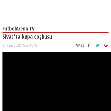
FutbolArena TV
Sivas'ta kupa coşkusu
27 Mayıs 2022, Cuma 00:33
PAYLAŞ