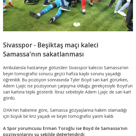
Sivasspor - Beşiktaş maçı kaleci
Samassa'nın sakatlanması
Ambulansla hastaneye götürülen Sivasspor kalecisi Samassa'nın
beyin tomografisi sonucu geçici hafıza kaybı sorunu yaşadığı
öğrenildi. Bu pozisyon sonrasında Tyler Boyd sarı kart görürken,
Adem Ljajic ise pozisyonun çarpışma olduğu gerekçesiyle Boyd'un
sarı kartına tepki gösterdi. İtiraz sebebiyle Adem Ljajic de sarı kart
gördü.
DHA'nın haberine göre, Samassa gözyaşlarına hakim olamadığı
için büyük bir kriz yaşadı ve beyin tomografisi yarım kaldı.
A Spor yorumcusu Erman Toroğlu ise Boyd ile Samassa'nın
pozisyonlarını şu şekilde değerlendirdi: