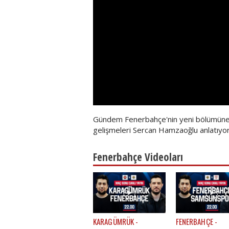
Gündem Fenerbahçe'nin yeni bölümüne h
gelişmeleri Sercan Hamzaoğlu anlatıyor
Fenerbahçe Videoları
KARAGÜMRÜK -
FENERBAHÇE -