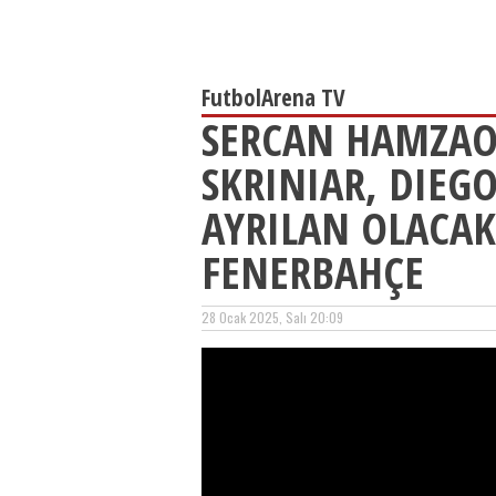
FutbolArena TV
SERCAN HAMZAOĞ
SKRINIAR, DIEGO
AYRILAN OLACA
FENERBAHÇE
28 Ocak 2025, Salı 20:09