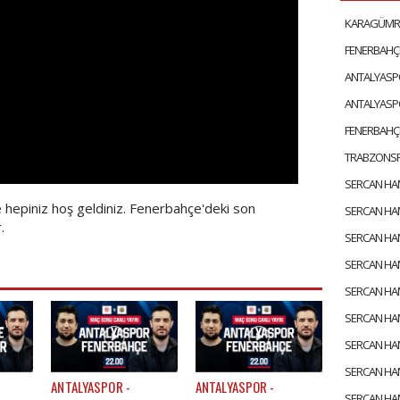
epiniz hoş geldiniz. Fenerbahçe'deki son
.
ANTALYASPOR -
ANTALYASPOR -