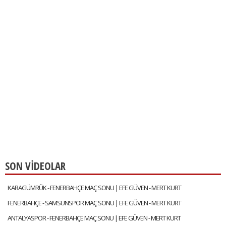
SON VİDEOLAR
KARAGÜMRÜK - FENERBAHÇE MAÇ SONU | EFE GÜVEN - MERT KURT
FENERBAHÇE - SAMSUNSPOR MAÇ SONU | EFE GÜVEN - MERT KURT
ANTALYASPOR - FENERBAHÇE MAÇ SONU | EFE GÜVEN - MERT KURT