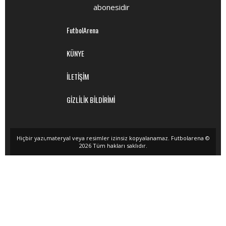
abonesidir
FutbolArena
KÜNYE
İLETİŞİM
GİZLİLİK BİLDİRİMİ
Hiçbir yazı,materyal veya resimler izinsiz kopyalanamaz. Futbolarena ©
2026 Tüm hakları saklıdır.