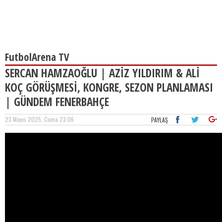
FutbolArena TV
SERCAN HAMZAOĞLU | AZİZ YILDIRIM & ALİ
KOÇ GÖRÜŞMESİ, KONGRE, SEZON PLANLAMASI
| GÜNDEM FENERBAHÇE
23 Mayıs 2025, Cuma 23:06
PAYLAŞ