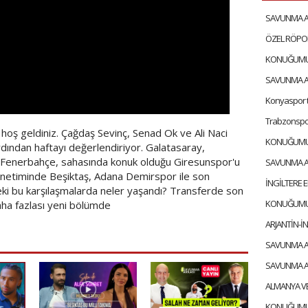
ş geldiniz. Çağdaş Sevinç, Senad Ok ve Ali Naci
dından haftayı değerlendiriyor. Galatasaray,
. Fenerbahçe, sahasında konuk olduğu Giresunspor'u
netiminde Beşiktaş, Adana Demirspor ile son
eki bu karşılaşmalarda neler yaşandı? Transferde son
aha fazlası yeni bölümde