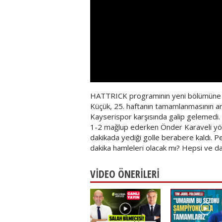
HATTRICK programının yeni bölümüne ho
Küçük, 25. haftanın tamamlanmasının ar
Kayserispor karşısında galip gelemedi
1-2 mağlup ederken Önder Karaveli yö
dakikada yediği golle berabere kaldı. P
dakika hamleleri olacak mı? Hepsi ve d
VİDEO ÖNERİLERİ