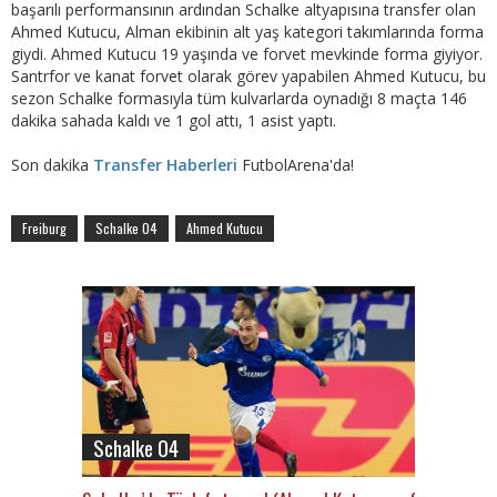
başarılı performansının ardından Schalke altyapısına transfer olan
Ahmed Kutucu, Alman ekibinin alt yaş kategori takımlarında forma
giydi. Ahmed Kutucu 19 yaşında ve forvet mevkinde forma giyiyor.
Santrfor ve kanat forvet olarak görev yapabilen Ahmed Kutucu, bu
sezon Schalke formasıyla tüm kulvarlarda oynadığı 8 maçta 146
dakika sahada kaldı ve 1 gol attı, 1 asist yaptı.
Son dakika
Transfer Haberleri
FutbolArena'da!
Freiburg
Schalke 04
Ahmed Kutucu
Schalke 04