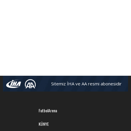
Sitemiz İHA ve AA resmi abonesidir
FutbolArena
KÜNYE