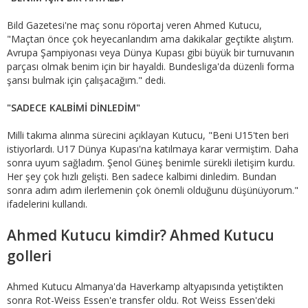
Bild Gazetesi'ne maç sonu röportaj veren Ahmed Kutucu,
"Maçtan önce çok heyecanlandım ama dakikalar geçtikte alıştım.
Avrupa Şampiyonası veya Dünya Kupası gibi büyük bir turnuvanın
parçası olmak benim için bir hayaldi. Bundesliga'da düzenli forma
şansı bulmak için çalışacağım." dedi.
"SADECE KALBİMİ DİNLEDİM"
Milli takıma alınma sürecini açıklayan Kutucu, "Beni U15'ten beri
istiyorlardı. U17 Dünya Kupası'na katılmaya karar vermiştim. Daha
sonra uyum sağladım. Şenol Güneş benimle sürekli iletişim kurdu.
Her şey çok hızlı gelişti. Ben sadece kalbimi dinledim. Bundan
sonra adım adım ilerlemenin çok önemli olduğunu düşünüyorum."
ifadelerini kullandı.
Ahmed Kutucu kimdir? Ahmed Kutucu
golleri
Ahmed Kutucu Almanya'da Haverkamp altyapısında yetiştikten
sonra Rot-Weiss Essen'e transfer oldu. Rot Weiss Essen'deki