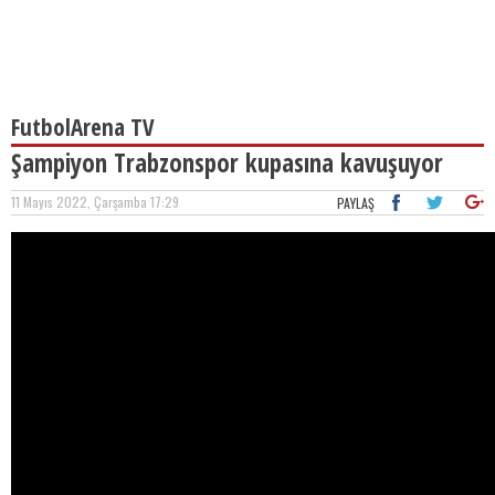
FutbolArena TV
Şampiyon Trabzonspor kupasına kavuşuyor
11 Mayıs 2022, Çarşamba 17:29
PAYLAŞ