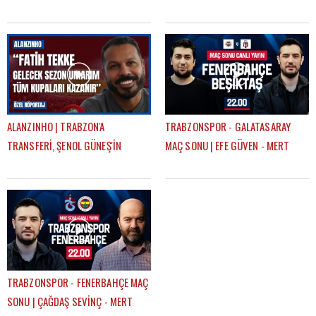
SEZONKİ HEDEFLERİ, FATİH TEKKE,
ile birlikte çalışmaktan mutluyum"
SAÇ TARZI
ALANZINHO | TRABZON'A
TRABZONSPOR - GALATASARAY
TRANSFERİ, ŞENOL GÜNEŞ'İN
MAÇ SONU | EFE GÜVEN - MERT
KARİYERİNDEKİ ETKİSİ, FATİH
KURT
TEKKE'Yİ NASIL TANIMLAR?
TRABZONSPOR - FENERBAHÇE MAÇ
SONU | ÇAĞDAŞ SEVİNÇ - MERT