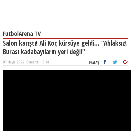
FutbolArena TV
Salon karıştı! Ali Koç kürsüye geldi... "Ahlaksız!
Burası kadabayıların yeri değil"
07 Mayıs 2022, Cumartesi 13:34
PAYLAŞ