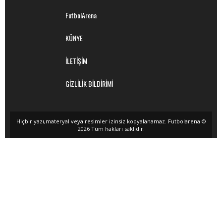
FutbolArena
KÜNYE
İLETİŞİM
GİZLİLİK BİLDİRİMİ
Hiçbir yazı,materyal veya resimler izinsiz kopyalanamaz. Futbolarena ©
2026 Tüm hakları saklıdır.