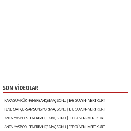
SON VİDEOLAR
KARAGÜMRÜK - FENERBAHÇE MAÇ SONU | EFE GÜVEN - MERT KURT
FENERBAHÇE - SAMSUNSPOR MAÇ SONU | EFE GÜVEN - MERT KURT
ANTALYASPOR - FENERBAHÇE MAÇ SONU | EFE GÜVEN - MERT KURT
ANTALYASPOR - FENERBAHÇE MAÇ SONU | EFE GÜVEN - MERT KURT