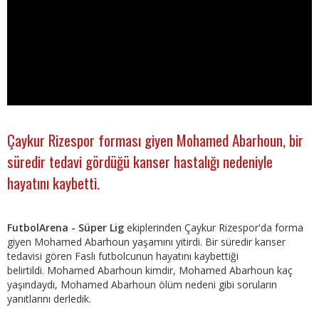
Çaykur Rizespor forması giyen Mohamed Abarhoun, bir
süredir tedavi gördüğü kanser hastalığı nedeniyle
hayatını kaybetti.
FutbolArena - Süper Lig
ekiplerinden Çaykur Rizespor'da forma
giyen Mohamed Abarhoun yaşamını yitirdi. Bir süredir kanser
tedavisi gören Faslı futbolcunun hayatını kaybettiği
belirtildi. Mohamed Abarhoun kimdir, Mohamed Abarhoun kaç
yaşındaydı, Mohamed Abarhoun ölüm nedeni gibi soruların
yanıtlarını derledik.