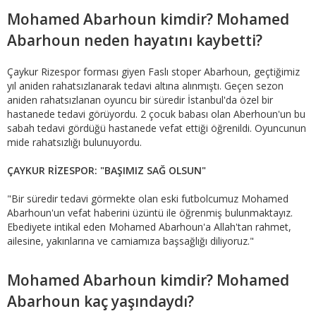
Mohamed Abarhoun kimdir? Mohamed
Abarhoun neden hayatını kaybetti?
Çaykur Rizespor forması giyen Faslı stoper Abarhoun, geçtiğimiz
yıl aniden rahatsızlanarak tedavi altına alınmıştı. Geçen sezon
aniden rahatsızlanan oyuncu bir süredir İstanbul'da özel bir
hastanede tedavi görüyordu. 2 çocuk babası olan Aberhoun'un bu
sabah tedavi gördüğü hastanede vefat ettiği öğrenildi. Oyuncunun
mide rahatsızlığı bulunuyordu.
ÇAYKUR RİZESPOR: "BAŞIMIZ SAĞ OLSUN"
"Bir süredir tedavi görmekte olan eski futbolcumuz Mohamed
Abarhoun'un vefat haberini üzüntü ile öğrenmiş bulunmaktayız.
Ebediyete intikal eden Mohamed Abarhoun'a Allah'tan rahmet,
ailesine, yakınlarına ve camiamıza başsağlığı diliyoruz."
Mohamed Abarhoun kimdir? Mohamed
Abarhoun kaç yaşındaydı?