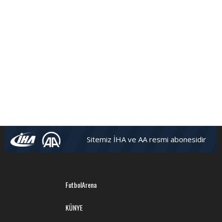
Sitemiz İHA ve AA resmi abonesidir
FutbolArena
KÜNYE