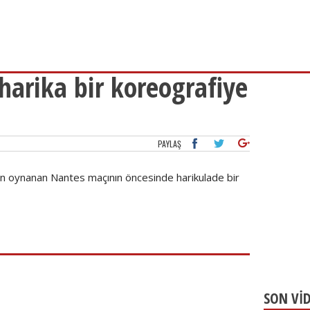
harika bir koreografiye
PAYLAŞ
son oynanan Nantes maçının öncesinde harikulade bir
SON Vİ