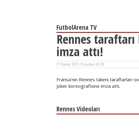
FutbolArena TV
Rennes taraftarı 
imza attı!
27 Kasım 2017, Pazartesi 14:28
Fransa'nın Rennes takımı taraftarları 
Joker koreografisine imza attı.
Rennes Videoları