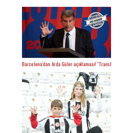
Barcelona’dan Arda Güler açıklaması! "Transfer için çalı