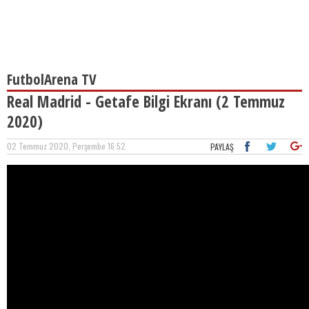
FutbolArena TV
Real Madrid - Getafe Bilgi Ekranı (2 Temmuz
2020)
02 Temmuz 2020, Perşembe 16:52
PAYLAŞ