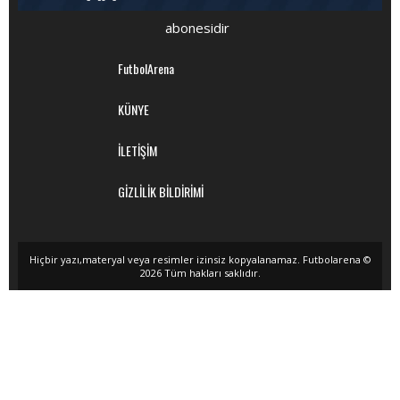
abonesidir
FutbolArena
KÜNYE
İLETİŞİM
GİZLİLİK BİLDİRİMİ
Hiçbir yazı,materyal veya resimler izinsiz kopyalanamaz. Futbolarena ©
2026 Tüm hakları saklıdır.